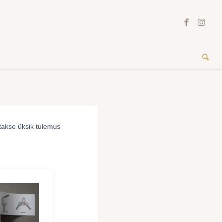
akse üksik tulemus