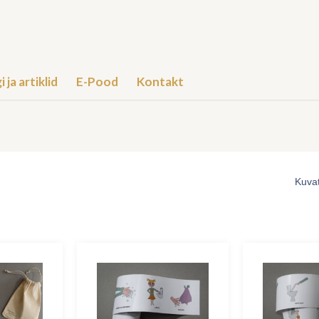
i ja artiklid
E-Pood
Kontakt
Kuvat