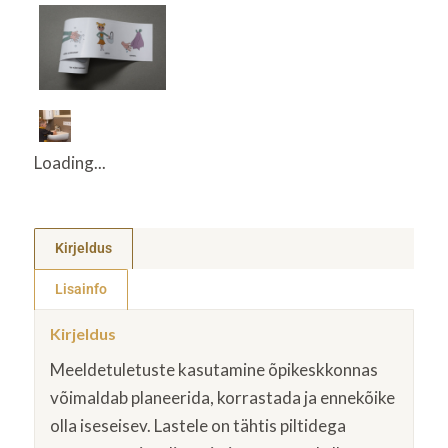
Loading...
Kirjeldus
Lisainfo
Kirjeldus
Meeldetuletuste kasutamine õpikeskkonnas
võimaldab planeerida, korrastada ja ennekõike
olla iseseisev. Lastele on tähtis piltidega