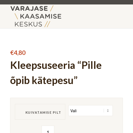
€
4,80
Kleepsuseeria “Pille
õpib kätepesu”
KUIVATAMISE PILT