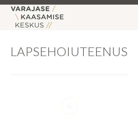
LAPSEHOIUTEENUS
SISU