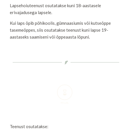
Lapsehoiuteenust osutatakse kuni 18-aastasele
erivajadusega lapsele.
Kui laps õpib põhikoolis, gümnaasiumis või kutseõppe
tasemeõppes, siis osutatakse teenust kuni lapse 19-
aastaseks saamiseni või õppeaasta lõpuni.
MILLAL
Teenust osutatakse: