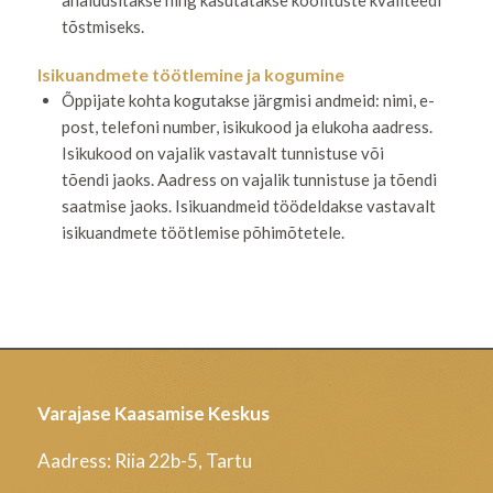
tõstmiseks.
Isikuandmete töötlemine ja kogumine
Õppijate kohta kogutakse järgmisi andmeid: nimi, e-
post, telefoni number, isikukood ja elukoha aadress.
Isikukood on vajalik vastavalt tunnistuse või
tõendi jaoks. Aadress on vajalik tunnistuse ja tõendi
saatmise jaoks. Isikuandmeid töödeldakse vastavalt
isikuandmete töötlemise põhimõtetele.
Varajase Kaasamise Keskus
Aadress: Riia 22b-5, Tartu