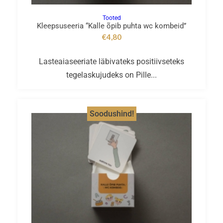
Tooted
Kleepsuseeria “Kalle õpib puhta wc kombeid”
€
4,80
Lasteaiaseeriate läbivateks positiivseteks
tegelaskujudeks on Pille...
Soodushind!