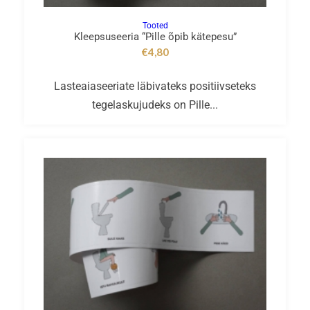
Tooted
Kleepsuseeria “Pille õpib kätepesu”
€
4,80
Lasteaiaseeriate läbivateks positiivseteks
tegelaskujudeks on Pille...