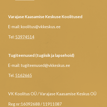
Varajase Kaasamise Keskuse Koolitused
E-mail: koolitus@vkkeskus.ee
Tel:
53974514
Tugiteenused (tugiisik ja lapsehoid)
E-mail: tugiteenused@vkkeskus.ee
Tel.
5162665
VK Koolitus OÜ / Varajase Kaasamise Keskus OÜ
Reg nr:16092688 / 11911087