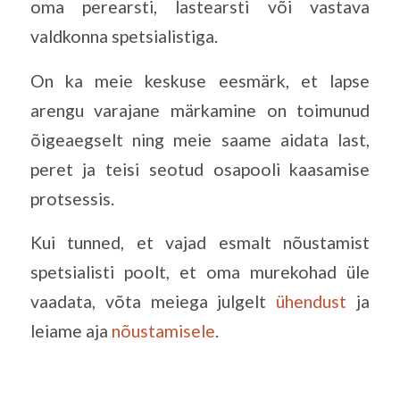
oma perearsti, lastearsti või vastava
valdkonna spetsialistiga.
On ka meie keskuse eesmärk, et lapse
arengu varajane märkamine on toimunud
õigeaegselt ning meie saame aidata last,
peret ja teisi seotud osapooli kaasamise
protsessis.
Kui tunned, et vajad esmalt nõustamist
spetsialisti poolt, et oma murekohad üle
vaadata, võta meiega julgelt
ühendust
ja
leiame aja
nõustamisele
.