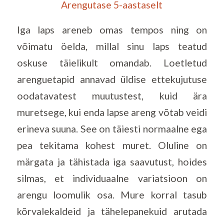
Arengutase 5-aastaselt
Iga laps areneb omas tempos ning on
võimatu öelda, millal sinu laps teatud
oskuse täielikult omandab. Loetletud
arenguetapid annavad üldise ettekujutuse
oodatavatest muutustest, kuid ära
muretsege, kui enda lapse areng võtab veidi
erineva suuna. See on täiesti normaalne ega
pea tekitama kohest muret. Oluline on
märgata ja tähistada iga saavutust, hoides
silmas, et individuaalne variatsioon on
arengu loomulik osa.
Mure korral tasub
kõrvalekaldeid ja tähelepanekuid arutada