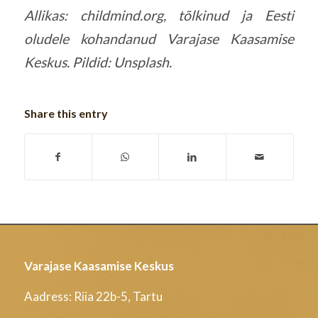
Allikas: childmind.org, tõlkinud ja Eesti
oludele kohandanud Varajase Kaasamise
Keskus. Pildid: Unsplash.
Share this entry
Varajase Kaasamise Keskus
Aadress: Riia 22b-5, Tartu