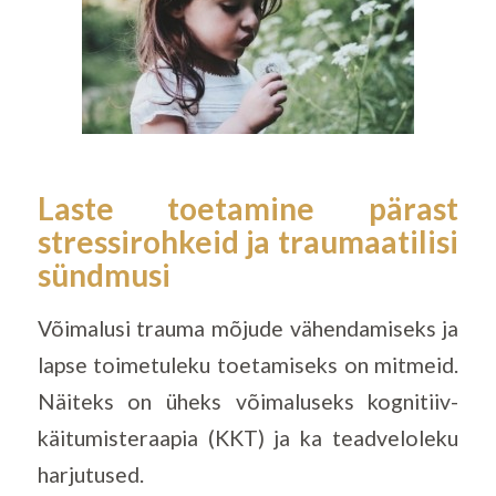
Laste toetamine pärast
stressirohkeid ja traumaatilisi
sündmusi
Võimalusi trauma mõjude vähendamiseks ja
lapse toimetuleku toetamiseks on mitmeid.
Näiteks on üheks võimaluseks kognitiiv-
käitumisteraapia (KKT) ja ka teadveloleku
harjutused.