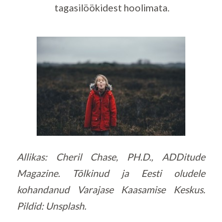
tagasilöökidest hoolimata.
Allikas: Cheril Chase, PH.D., ADDitude
Magazine. Tõlkinud ja Eesti oludele
kohandanud Varajase Kaasamise Keskus.
Pildid: Unsplash.