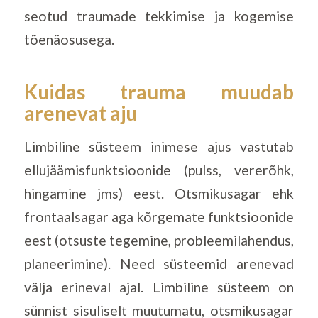
seotud traumade tekkimise ja kogemise
tõenäosusega.
Kuidas trauma muudab
arenevat aju
Limbiline süsteem inimese ajus vastutab
ellujäämisfunktsioonide (pulss, vererõhk,
hingamine jms) eest. Otsmikusagar ehk
frontaalsagar aga kõrgemate funktsioonide
eest (otsuste tegemine, probleemilahendus,
planeerimine). Need süsteemid arenevad
välja erineval ajal. Limbiline süsteem on
sünnist sisuliselt muutumatu, otsmikusagar