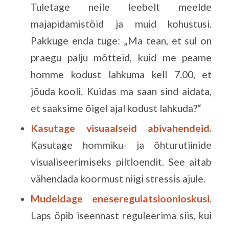
Tuletage neile leebelt meelde
majapidamistöid ja muid kohustusi.
Pakkuge enda tuge: „Ma tean, et sul on
praegu palju mõtteid, kuid me peame
homme kodust lahkuma kell 7.00, et
jõuda kooli. Kuidas ma saan sind aidata,
et saaksime õigel ajal kodust lahkuda?“
Kasutage visuaalseid abivahendeid.
Kasutage hommiku- ja õhturutiinide
visualiseerimiseks piltloendit. See aitab
vähendada koormust niigi stressis ajule.
Mudeldage eneseregulatsioonioskusi.
Laps õpib iseennast reguleerima siis, kui