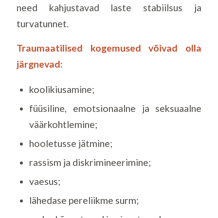
need kahjustavad laste stabiilsus ja
turvatunnet.
Traumaatilised kogemused võivad olla
järgnevad:
koolikiusamine;
füüsiline, emotsionaalne ja seksuaalne
väärkohtlemine;
hooletusse jätmine;
rassism ja diskrimineerimine;
vaesus;
lähedase pereliikme surm;