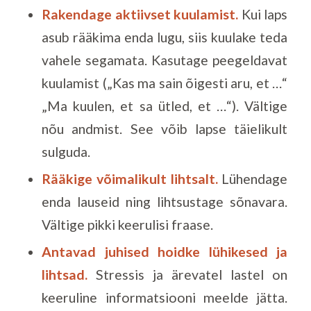
Rakendage aktiivset kuulamist.
Kui laps
asub rääkima enda lugu, siis kuulake teda
vahele segamata. Kasutage peegeldavat
kuulamist („Kas ma sain õigesti aru, et …“
„Ma kuulen, et sa ütled, et …“). Vältige
nõu andmist. See võib lapse täielikult
sulguda.
Rääkige võimalikult lihtsalt.
Lühendage
enda lauseid ning lihtsustage sõnavara.
Vältige pikki keerulisi fraase.
Antavad juhised hoidke lühikesed ja
lihtsad.
Stressis ja ärevatel lastel on
keeruline informatsiooni meelde jätta.