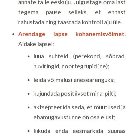
annate talle eeskuju. Julgustage oma last
tegema pause selleks, et ennast
rahustada ning taastada kontroll aju üle.
Arendage lapse kohanemisvõimet.
Aidake lapsel:
luua suhteid (perekond, sõbrad,
huviringid, noortegrupid jne);
leida võimalusi enesearenguks;
kujundada positiivset mina-pilti;
aktsepteerida seda, et muutused ja
ebamugavustunne on osa elust;
liikuda enda eesmärkida suunas