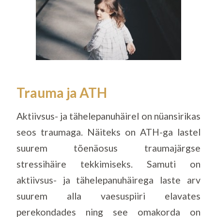
Trauma ja ATH
Aktiivsus- ja tähelepanuhäirel on nüansirikas
seos traumaga. Näiteks on ATH-ga lastel
suurem tõenäosus traumajärgse
stressihäire tekkimiseks. Samuti on
aktiivsus- ja tähelepanuhäirega laste arv
suurem alla vaesuspiiri elavates
perekondades ning see omakorda on