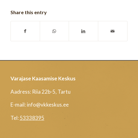
Share this entry
Varajase Kaasamise Keskus
Aadress: Riia 22b-5, Tartu
E-mail: info@vkkeskus.ee
Tel:
53338395