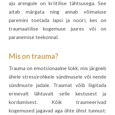
aju arengule on kriitilise tähtsusega. See
aitab märgata ning annab võimaluse
paremini toetada lapsi ja noori, kes on
traumaatilise kogemuse juures või on
paranemise teekonnal.
Mis on trauma?
Trauma on emotsionaalne šokk, mis järgneb
ühele stressirohkele sündmusele või nende
sündmuste jadale. Traumat võib liigitada
erinevalt lähtuvalt selle kestusest ja
kordumisest. Kõik traumeerivad
kogemused jagavad aga ühte ühist tunnust: