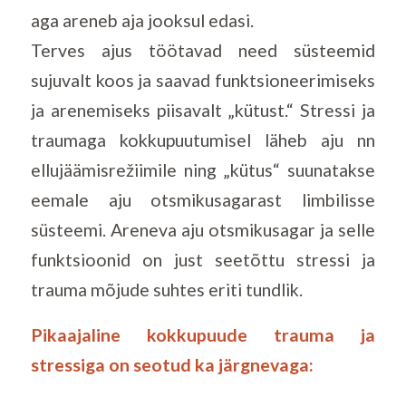
aga areneb aja jooksul edasi.
Terves ajus töötavad need süsteemid
sujuvalt koos ja saavad funktsioneerimiseks
ja arenemiseks piisavalt „kütust.“ Stressi ja
traumaga kokkupuutumisel läheb aju nn
ellujäämisrežiimile ning „kütus“ suunatakse
eemale aju otsmikusagarast limbilisse
süsteemi. Areneva aju otsmikusagar ja selle
funktsioonid on just seetõttu stressi ja
trauma mõjude suhtes eriti tundlik.
Pikaajaline kokkupuude trauma ja
stressiga on seotud ka järgnevaga: