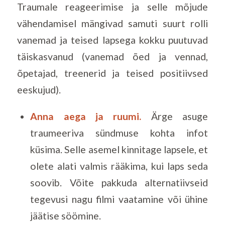
Traumale reageerimise ja selle mõjude
vähendamisel mängivad samuti suurt rolli
vanemad ja teised lapsega kokku puutuvad
täiskasvanud (vanemad õed ja vennad,
õpetajad, treenerid ja teised positiivsed
eeskujud).
Anna aega ja ruumi.
Ärge asuge
traumeeriva sündmuse kohta infot
küsima. Selle asemel kinnitage lapsele, et
olete alati valmis rääkima, kui laps seda
soovib. Võite pakkuda alternatiivseid
tegevusi nagu filmi vaatamine või ühine
jäätise söömine.