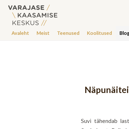
Avaleht
Meist
Teenused
Koolitused
Blog
Näpunäiteid
Suvi tähendab last