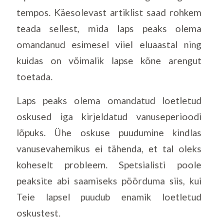
tempos. Käesolevast artiklist saad rohkem
teada sellest, mida laps peaks olema
omandanud esimesel viiel eluaastal ning
kuidas on võimalik lapse kõne arengut
toetada.
Laps peaks olema omandatud loetletud
oskused iga kirjeldatud vanuseperioodi
lõpuks. Ühe oskuse puudumine kindlas
vanusevahemikus ei tähenda, et tal oleks
koheselt probleem. Spetsialisti poole
peaksite abi saamiseks pöörduma siis, kui
Teie lapsel puudub enamik loetletud
oskustest.