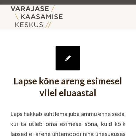
Lapse kõne areng esimesel
viiel eluaastal
Laps hakkab suhtlema juba ammu enne seda,
kui ta ütleb oma esimese sõna, kuid kõik
lapsed ei arene ühtemoodi ning ühesuguses