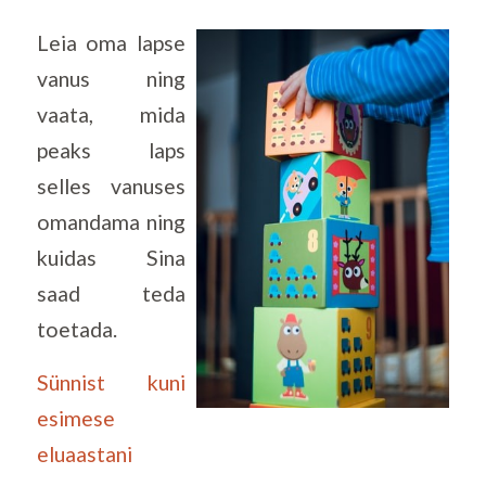
Leia oma lapse
vanus ning
vaata, mida
peaks laps
selles vanuses
omandama ning
kuidas Sina
saad teda
toetada.
Sünnist kuni
esimese
eluaastani