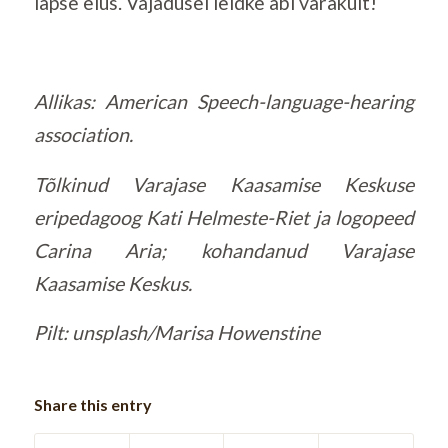
lapse elus. Vajadusel leidke abi varakult!
Allikas: American Speech-language-hearing
association.
Tõlkinud Varajase Kaasamise Keskuse
eripedagoog Kati Helmeste-Riet ja logopeed
Carina Aria; kohandanud Varajase
Kaasamise Keskus.
Pilt: unsplash/Marisa Howenstine
Share this entry