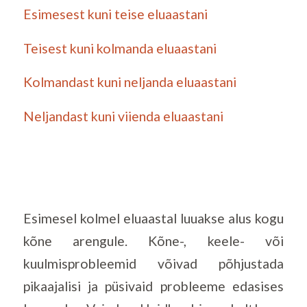
Esimesest kuni teise eluaastani
Teisest kuni kolmanda eluaastani
Kolmandast kuni neljanda eluaastani
Neljandast kuni viienda eluaastani
Esimesel kolmel eluaastal luuakse alus kogu
kõne arengule. Kõne-, keele- või
kuulmisprobleemid võivad põhjustada
pikaajalisi ja püsivaid probleeme edasises