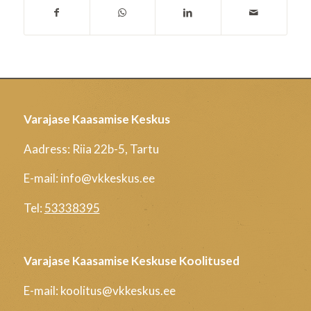
Varajase Kaasamise Keskus
Aadress: Riia 22b-5, Tartu
E-mail: info@vkkeskus.ee
Tel:
53338395
Varajase Kaasamise Keskuse Koolitused
E-mail: koolitus@vkkeskus.ee