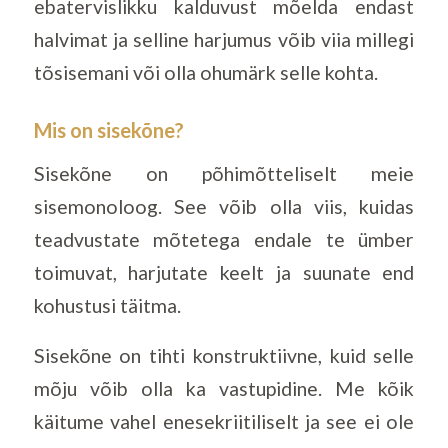
ebatervislikku kalduvust mõelda endast
halvimat ja selline harjumus võib viia millegi
tõsisemani või olla ohumärk selle kohta.
Mis on sisekõne?
Sisekõne on põhimõtteliselt meie
sisemonoloog. See võib olla viis, kuidas
teadvustate mõtetega endale te ümber
toimuvat, harjutate keelt ja suunate end
kohustusi täitma.
Sisekõne on tihti konstruktiivne, kuid selle
mõju võib olla ka vastupidine. Me kõik
käitume vahel enesekriitiliselt ja see ei ole