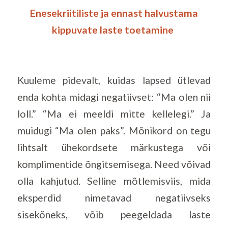
Enesekriitiliste ja ennast halvustama
kippuvate laste toetamine
Kuuleme pidevalt, kuidas lapsed ütlevad
enda kohta midagi negatiivset: “Ma olen nii
loll.” “Ma ei meeldi mitte kellelegi.” Ja
muidugi “Ma olen paks”. Mõnikord on tegu
lihtsalt ühekordsete märkustega või
komplimentide õngitsemisega. Need võivad
olla kahjutud. Selline mõtlemisviis, mida
eksperdid nimetavad negatiivseks
sisekõneks, võib peegeldada laste