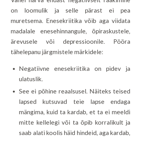
on loomulik ja selle pärast ei pea
muretsema. Enesekriitika võib aga viidata
madalale enesehinnangule, õpiraskustele,
ärevusele või depressioonile. Pööra
tähelepanu järgmistele märkidele:
Negatiivne enesekriitika on pidev ja
ulatuslik.
See ei põhine reaalsusel. Näiteks teised
lapsed kutsuvad teie lapse endaga
mängima, kuid ta kardab, et ta ei meeldi
mitte kellelegi või ta õpib korralikult ja
saab alati koolis häid hindeid, aga kardab,