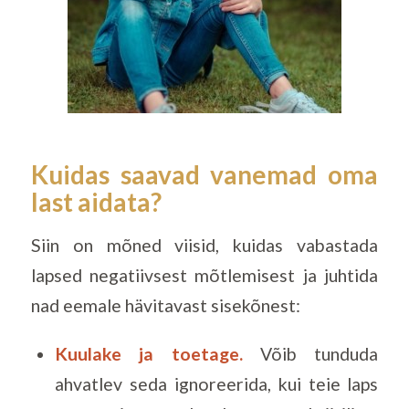
Kuidas saavad vanemad oma
last aidata?
Siin on mõned viisid, kuidas vabastada
lapsed negatiivsest mõtlemisest ja juhtida
nad eemale hävitavast sisekõnest:
Kuulake ja toetage.
Võib tunduda
ahvatlev seda ignoreerida, kui teie laps