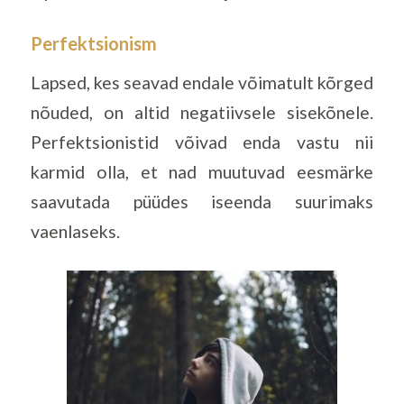
Perfektsionism
Lapsed, kes seavad endale võimatult kõrged
nõuded, on altid negatiivsele sisekõnele.
Perfektsionistid võivad enda vastu nii
karmid olla, et nad muutuvad eesmärke
saavutada püüdes iseenda suurimaks
vaenlaseks.