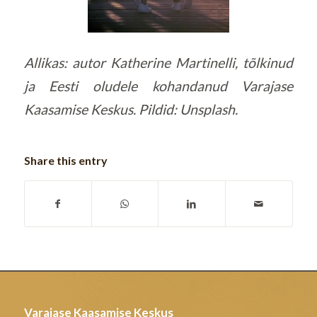
Allikas: autor Katherine Martinelli, tõlkinud
ja Eesti oludele kohandanud Varajase
Kaasamise Keskus. Pildid: Unsplash.
Share this entry
Varajase Kaasamise Keskus