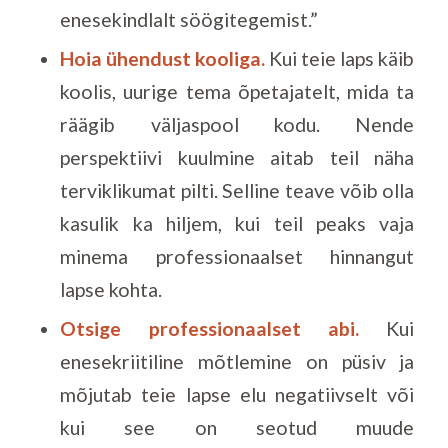
enesekindlalt söögitegemist.”
Hoia ühendust kooliga.
Kui teie laps käib
koolis, uurige tema õpetajatelt, mida ta
räägib väljaspool kodu. Nende
perspektiivi kuulmine aitab teil näha
terviklikumat pilti. Selline teave võib olla
kasulik ka hiljem, kui teil peaks vaja
minema professionaalset hinnangut
lapse kohta.
Otsige professionaalset abi.
Kui
enesekriitiline mõtlemine on püsiv ja
mõjutab teie lapse elu negatiivselt või
kui see on seotud muude