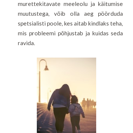
murettekitavate meeleolu ja käitumise
muutustega, võib olla aeg pöörduda
spetsialisti poole, kes aitab kindlaks teha,
mis probleemi põhjustab ja kuidas seda
ravida.