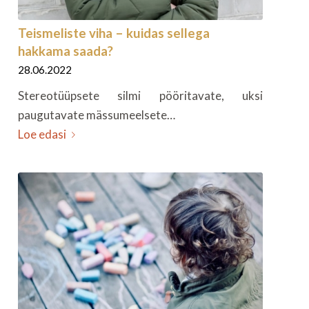
Teismeliste viha – kuidas sellega
hakkama saada?
28.06.2022
Stereotüüpsete silmi pööritavate, uksi
paugutavate mässumeelsete…
Loe edasi