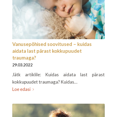
Vanusepõhised soovitused – kuidas
aidata last pärast kokkupuudet
traumaga?
29.03.2022
Jätk artiklile: Kuidas aidata last pärast
kokkupuudet traumaga? Kuidas…
Loe edasi