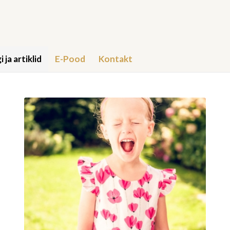
i ja artiklid
E-Pood
Kontakt