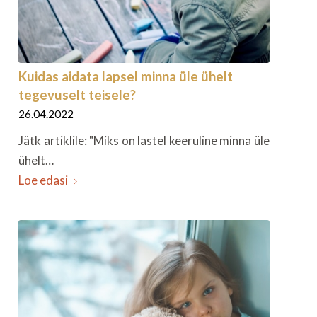
Kuidas aidata lapsel minna üle ühelt
tegevuselt teisele?
26.04.2022
Jätk artiklile: "Miks on lastel keeruline minna üle
ühelt…
Loe edasi