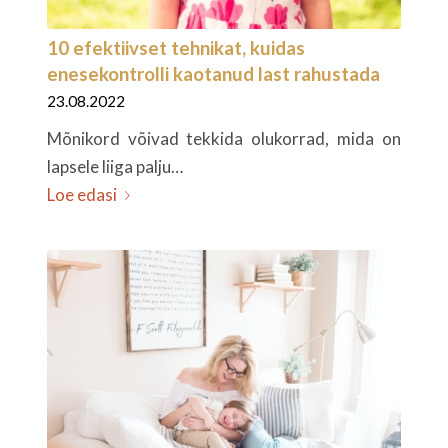
10 efektiivset tehnikat, kuidas
enesekontrolli kaotanud last rahustada
23.08.2022
Mõnikord võivad tekkida olukorrad, mida on
lapsele liiga palju…
Loe edasi