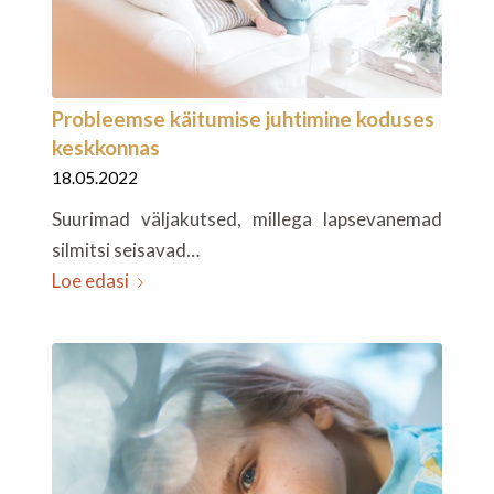
Probleemse käitumise juhtimine koduses
keskkonnas
18.05.2022
Suurimad väljakutsed, millega lapsevanemad
silmitsi seisavad…
Loe edasi