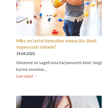
Miks on lastel keeruline minna üle ühelt
tegevuselt teisele?
19.04.2022
Inimesed on sageli oma harjumustes kinni. Isegi
kui me soovime…
Loe edasi