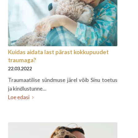
Kuidas aidata last pärast kokkupuudet
traumaga?
22.03.2022
Traumaatilise sündmuse järel võib Sinu toetus
ja kindlustunne…
Loe edasi