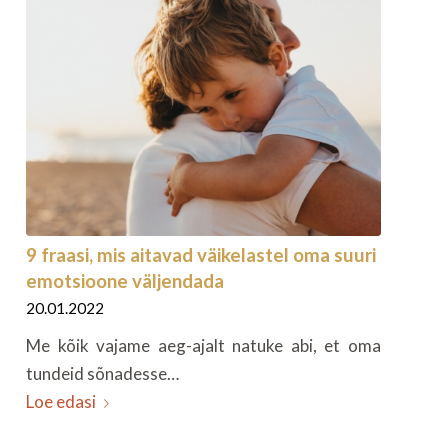
9 fraasi, mis aitavad väikelastel oma suuri
emotsioone väljendada
20.01.2022
Me kõik vajame aeg-ajalt natuke abi, et oma
tundeid sõnadesse…
Loe edasi