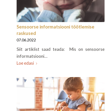
Sensoorse informatsiooni töötlemise
raskused
07.06.2022
Siit artiklist saad teada: Mis on sensoorse
informatsiooni…
Loe edasi