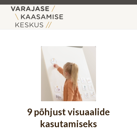
9 põhjust visuaalide
kasutamiseks