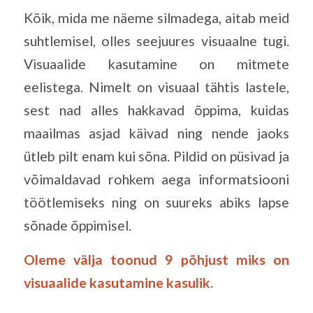
Kõik, mida me näeme silmadega, aitab meid
suhtlemisel, olles seejuures visuaalne tugi.
Visuaalide kasutamine on mitmete
eelistega. Nimelt on visuaal tähtis lastele,
sest nad alles hakkavad õppima, kuidas
maailmas asjad käivad ning nende jaoks
ütleb pilt enam kui sõna. Pildid on püsivad ja
võimaldavad rohkem aega informatsiooni
töötlemiseks ning on suureks abiks lapse
sõnade õppimisel.
Oleme välja toonud 9 põhjust miks on
visuaalide kasutamine kasulik.