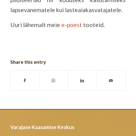
lapsevanematele kui lasteaiakasvatajatele.
Uuri lähemalt meie
e-poest
tooteid.
Share this entry
Varajase Kaasamise Keskus