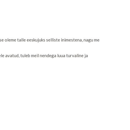
se oleme talle eeskujuks selliste inimestena, nagu me
le avatud, tuleb meil nendega luua turvaline ja