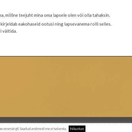
, milline teejuht mina oma lapsele olen või olla tahaksin.
kirjeldab eakohaseid ootusi ning lapsevanema rolli selles.
i vältida.
se eesmärgil. Saadud andmeid me ei salvesta.
Nõustun