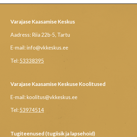
Varajase Kaasamise Keskus
Aadress: Riia 22b-5, Tartu
E-mail: info@vkkeskus.ee
Tel:
53338395
Varajase Kaasamise Keskuse Koolitused
E-mail: koolitus@vkkeskus.ee
Tel:
53974514
Tugiteenused (tugiisik ja lapsehoid)